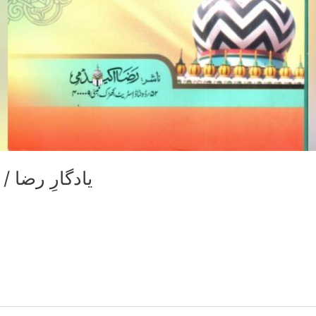
Yaadgaar e Raza 2021 / یادگارِ رضا