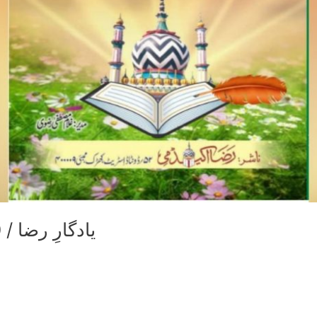
Yaadgaar e Raza 2020 / یادگارِ رضا