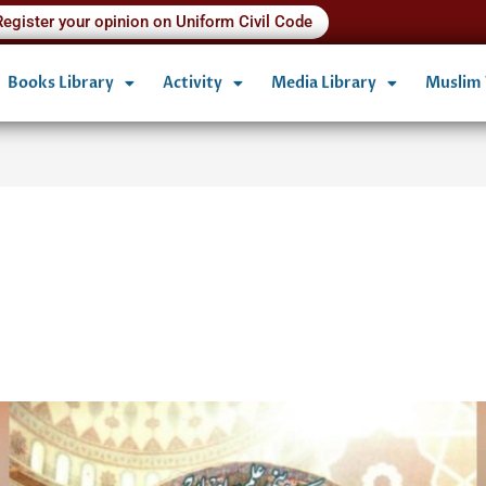
Register your opinion on Uniform Civil Code
Books Library
Activity
Media Library
Muslim