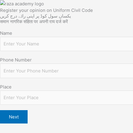
Register your opinion on Uniform Civil Code
یکساں سول کوڈ پر اپنی رائے درج کریں
समान नागरिक संहिता पर अपनी राय दर्ज करें
Name
Phone Number
Place