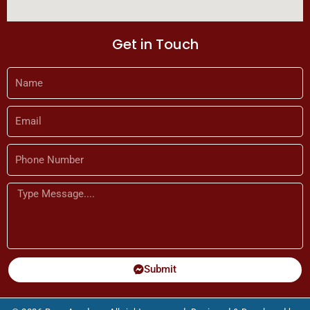
Get in Touch
Name
Email
Phone
Number
Message
Submit