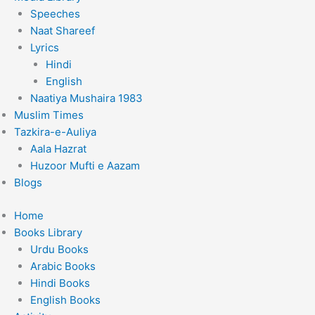
Speeches
Naat Shareef
Lyrics
Hindi
English
Naatiya Mushaira 1983
Muslim Times
Tazkira-e-Auliya
Aala Hazrat
Huzoor Mufti e Aazam
Blogs
Home
Books Library
Urdu Books
Arabic Books
Hindi Books
English Books