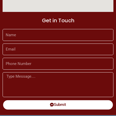
Get in Touch
Name
Email
Phone
Number
Message
Submit